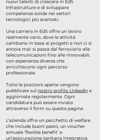
nuovi talenti di crescere in EdS
Infrastrutture e di sviluppare
competenze solide nei settori
tecnologici più avanzati.
Una carriera in EdS offre un lavoro
realmente vario, dove le attività
cambiano in base ai progetti e non ci si
annoia mai: si passa dal ferroviario alle
telecomunicazioni fino alle rinnovabili,
con esperienze diverse che
arricchiscono ogni percorso
professionale.
Tutte le posizioni aperte vengono
pubblicate sul
nostro profilo LinkedIn
e
aggiornate regolarmente. Ogni
candidatura può essere inviata
attraverso il form su questa pagina.
L’azienda offre un pacchetto di welfare
che include buoni pasto, un voucher
annuale ‘flexible benefit’ e
un’assicurazione sanitaria integrativa.