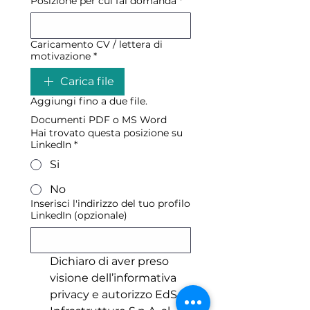
Posizione per cui fai domanda
*
Caricamento CV / lettera di
motivazione
*
Carica file
Aggiungi fino a due file.
Documenti PDF o MS Word
Hai trovato questa posizione su
LinkedIn
*
Si
No
Inserisci l'indirizzo del tuo profilo
LinkedIn (opzionale)
Dichiaro di aver preso 
visione dell’informativa 
privacy e autorizzo EdS 