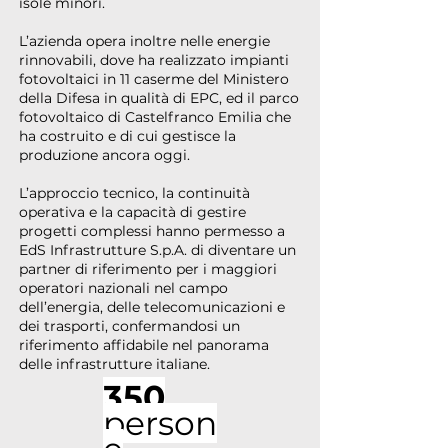
isole minori.
L’azienda opera inoltre nelle energie
rinnovabili, dove ha realizzato impianti
fotovoltaici in 11 caserme del Ministero
della Difesa in qualità di EPC, ed il parco
fotovoltaico di Castelfranco Emilia che
ha costruito e di cui gestisce la
produzione ancora oggi.
L’approccio tecnico, la continuità
operativa e la capacità di gestire
progetti complessi hanno permesso a
EdS Infrastrutture S.p.A. di diventare un
partner di riferimento per i maggiori
operatori nazionali nel campo
dell’energia, delle telecomunicazioni e
dei trasporti, confermandosi un
riferimento affidabile nel panorama
delle infrastrutture italiane.
350
person