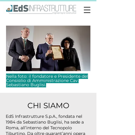
Nella foto: il fondatore e Presidente del
Consiglio di Amministrazione Cav.
Sebastiano Buglisi.
CHI SIAMO
EdS Infrastrutture S.p.A., fondata nel
1984 da Sebastiano Buglisi, ha sede a
Roma, all’interno del Tecnopolo
Tiburtino. Da oltre quarant’anni opera